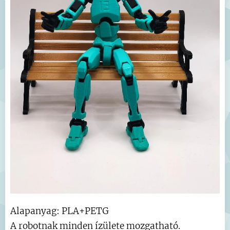
Alapanyag: PLA+PETG
A robotnak minden ízülete mozgatható.