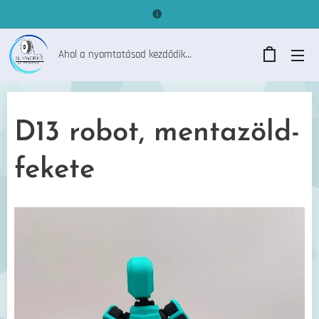
Ahol a nyomtatásod kezdődik...
D13 robot, mentazöld-
fekete