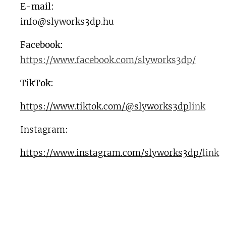
E-mail:
info@slyworks3dp.hu
Facebook:
https://www.facebook.com/slyworks3dp/
TikTok:
https://www.tiktok.com/@slyworks3dp
link
Instagram:
https://www.instagram.com/slyworks3dp/
link